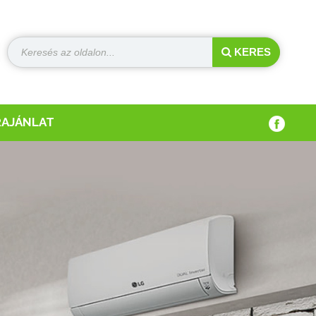
KERES
RAJÁNLAT