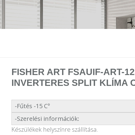
FISHER ART FSAUIF-ART-1
INVERTERES SPLIT KLÍMA 
-Fűtés -15 C°
-Szerelési információk:
Készülékek helyszínre szállítása.