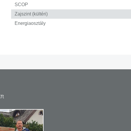
SCOP
Zajszint (kültéri)
Energiaosztály
ft