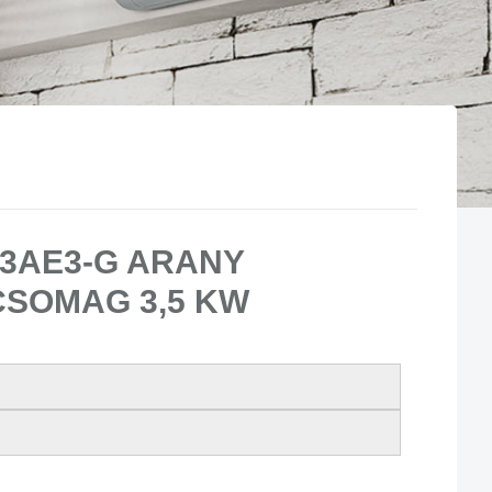
23AE3-G ARANY
CSOMAG 3,5 KW