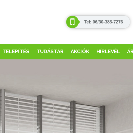
Tel: 06/30-385-7276
TELEPÍTÉS
TUDÁSTÁR
AKCIÓK
HÍRLEVÉL
Á