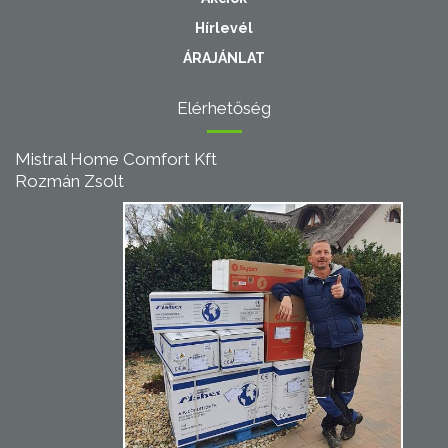
Hírlevél
ÁRAJÁNLAT
Elérhetőség
Mistral Home Comfort Kft
Rozmán Zsolt